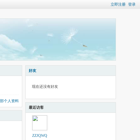
立即注册
登录
好友
现在还没有好友
部个人资料
最近访客
ZZJQWQ