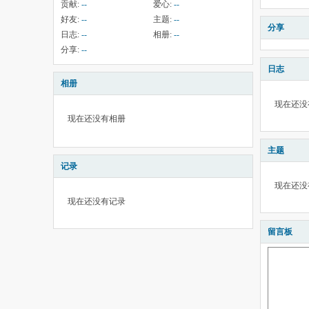
贡献:
--
爱心:
--
好友:
--
主题:
--
分享
日志:
--
相册:
--
分享:
--
日志
相册
现在还没
现在还没有相册
主题
记录
现在还没
现在还没有记录
留言板