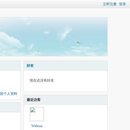
立即注册
登录
好友
现在还没有好友
部个人资料
最近访客
Without