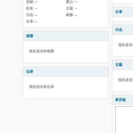
贡献:
--
爱心:
--
好友:
--
主题:
--
分享
日志:
--
相册:
--
分享:
--
日志
相册
现在还没
现在还没有相册
主题
记录
现在还没
现在还没有记录
留言板