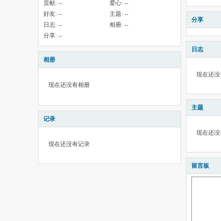
贡献:
--
爱心:
--
好友:
--
主题:
--
分享
日志:
--
相册:
--
分享:
--
日志
相册
现在还没
现在还没有相册
主题
记录
现在还没
现在还没有记录
留言板