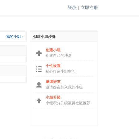
登录
立即注册
|
我的小组 ›
创建小组步骤
创建小组
创建自己的地盘
个性设置
精心打造小组空间
邀请好友
邀请好友加入我的小组
小组升级
小组积分升级赢得社区推荐
创建小组