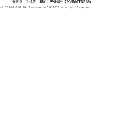
电脑版
|
手机版
|
我的世界铁路中文论坛(MTRBBS)
8, 2026-8-8 07:39
, Processed in 0.019623 second(s), 13 queries .