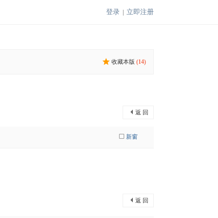
登录
立即注册
|
收藏本版
(
14
)
返 回
新窗
返 回