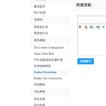
中
快速发帖
建议提交
文
BUG反馈
论
资源包
坛
资源包分享
资源包讨论
相关模组
The London Underground
Joban Client Mod
NTE 纸板箱的交通扩展
发表帖子
天津地铁模组
Station Decoration
Reality City Construction
其他模组
论坛事务
综合反馈
综合申请