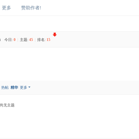
更多
赞助作者!
n
今日:
0
|
主题:
45
|
排名:
15
热帖
精华
更多
尚无主题