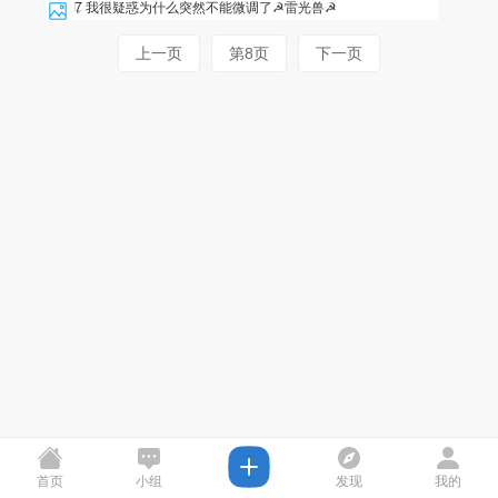
7
我很疑惑为什么突然不能微调了
☭雷光兽☭
上一页
第8页
下一页
首页
小组
发现
我的