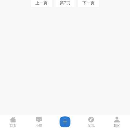
上一页
第7页
下一页
首页
小组
发现
我的