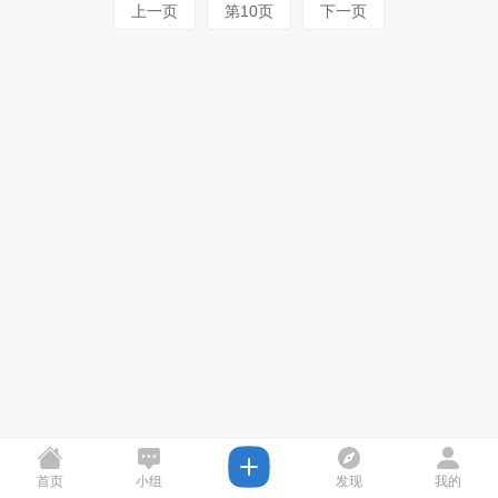
上一页
第10页
下一页
首页
小组
发现
我的