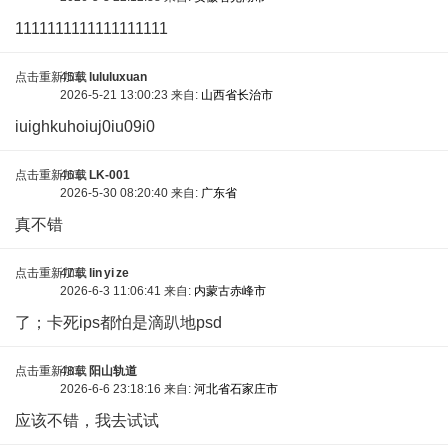
1111111111111111111
点击重新加载
45车
lululuxuan
2026-5-21 13:00:23 来自:
山西省长治市
iuighkuhoiuj0iu09i0
点击重新加载
46车
LK-001
2026-5-30 08:20:40 来自:
广东省
真不错
点击重新加载
47车
lin yi ze
2026-6-3 11:06:41 来自:
内蒙古赤峰市
了；卡死ips都怕是滴趴地psd
点击重新加载
48车
阳山轨道
2026-6-6 23:18:16 来自:
河北省石家庄市
应该不错，我去试试