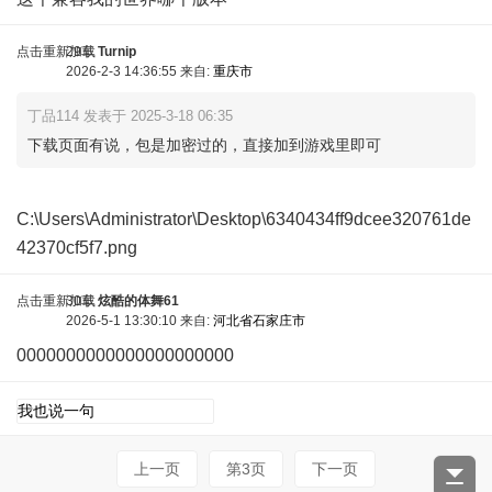
点击重新加载
29车
Turnip
2026-2-3 14:36:55 来自:
重庆市
丁品114 发表于 2025-3-18 06:35
下载页面有说，包是加密过的，直接加到游戏里即可
C:\Users\Administrator\Desktop\6340434ff9dcee320761de
42370cf5f7.png
点击重新加载
30车
炫酷的体舞61
2026-5-1 13:30:10 来自:
河北省石家庄市
0000000000000000000000
点击重新加载
上一页
第3页
下一页