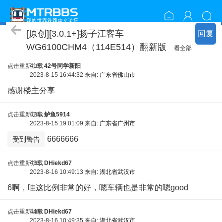
资源包分享
[原创][3.0.1+]扬子江客车
回复
WG6100CHM4（114E514）翻新版
看全部
点击重新加载
41车
42号同学新阳
2023-8-15 16:44:32 来自:
广东省佛山市
感谢楼主分享
点击重新加载
42车
鲈鱼5914
2023-8-15 19:01:09 来自:
广东省广州市
6666666
受到警告
点击重新加载
43车
DHiekd67
2023-8-16 10:49:13 来自:
湖北省武汉市
6啊，哇这比例非常的好，嗯车辆也是非常的嗯good
点击重新加载
44车
DHiekd67
2023-8-16 10:49:35 来自:
湖北省武汉市