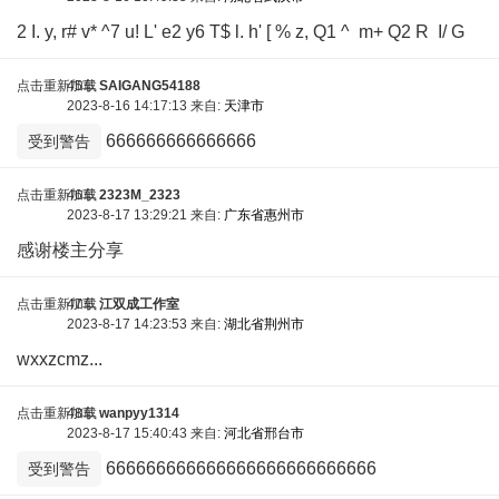
2 I. y, r# v* ^7 u! L' e2 y6 T$ l. h' [ % z, Q1 ^ m+ Q2 R I/ G
点击重新加载
45车
SAIGANG54188
2023-8-16 14:17:13 来自:
天津市
666666666666666
受到警告
点击重新加载
46车
2323M_2323
2023-8-17 13:29:21 来自:
广东省惠州市
感谢楼主分享
点击重新加载
47车
江双成工作室
2023-8-17 14:23:53 来自:
湖北省荆州市
wxxzcmz...
点击重新加载
48车
wanpyy1314
2023-8-17 15:40:43 来自:
河北省邢台市
666666666666666666666666666
受到警告