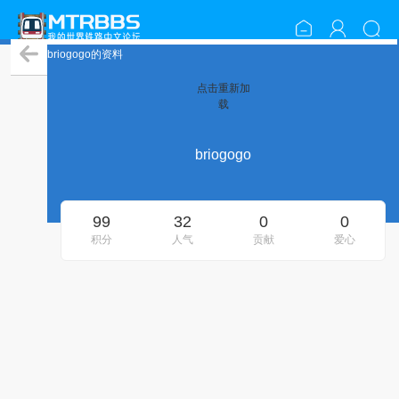
briogogo的资料
点击重新加
载
briogogo
99
32
0
0
积分
人气
贡献
爱心