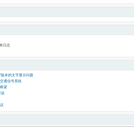
有日志
3.7版本的文字显示问题
交通信号系统
桥梁
建设
议