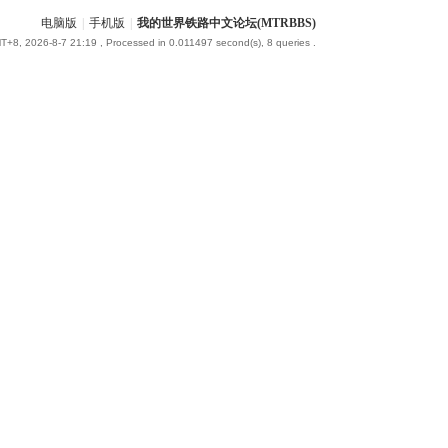
电脑版
|
手机版
|
我的世界铁路中文论坛(MTRBBS)
T+8, 2026-8-7 21:19
, Processed in 0.011497 second(s), 8 queries .