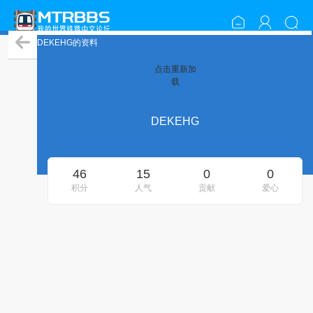
DEKEHG的资料
点击重新加
载
DEKEHG
46
15
0
0
积分
人气
贡献
爱心