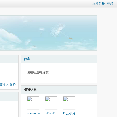
立即注册
登录
好友
现在还没有好友
部个人资料
最近访客
SunStudio
DESOEIII
Th江枫月