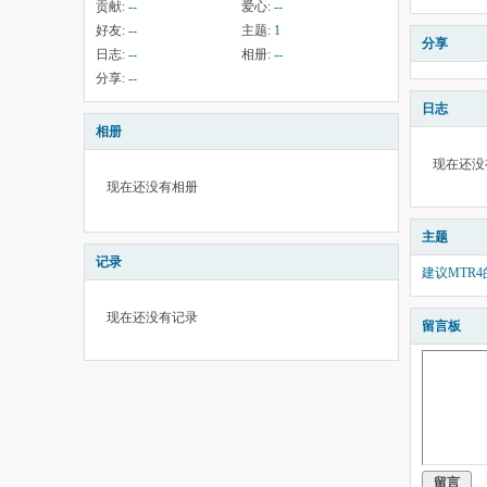
贡献:
--
爱心:
--
好友:
--
主题:
1
分享
日志:
--
相册:
--
分享:
--
日志
相册
现在还没
现在还没有相册
主题
记录
建议MTR
现在还没有记录
留言板
留言