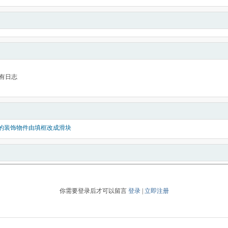
有日志
4的装饰物件由填框改成滑块
你需要登录后才可以留言
登录
|
立即注册