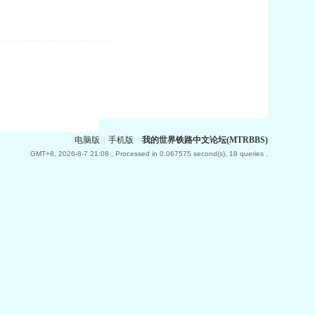
电脑版
|
手机版
|
我的世界铁路中文论坛(MTRBBS)
GMT+8, 2026-8-7 21:08
, Processed in 0.067575 second(s), 18 queries .