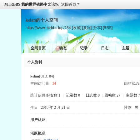
MTRBBS 我的世界铁路中文论坛
返回首页
kelan的个人空间
https://www.mtrbbs.top/?84
[收藏]
[复制]
[分享]
[RSS]
空间首页
动态
记录
日志
主题
个人资料
kelan
(UID: 84)
空间访问量
14
邮箱状态
统计信息
好友数 1
|
记录数 0
|
日志数 0
|
回帖数 27
|
主题数 7
生日
2010 年 2 月 21 日
性别
男
用户认证
活跃概况