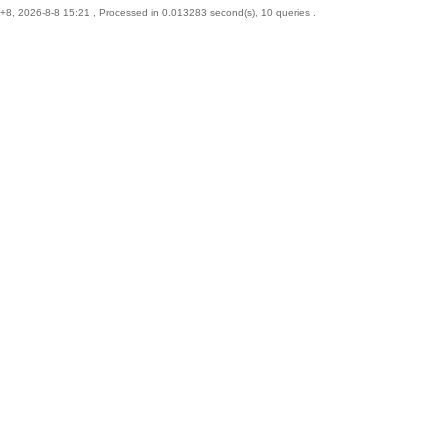
8, 2026-8-8 15:21
, Processed in 0.013283 second(s), 10 queries .