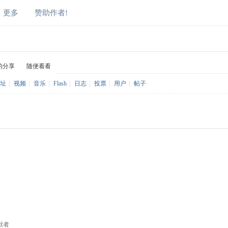
更多
赞助作者!
的分享
随便看看
址
|
视频
|
音乐
|
Flash
|
日志
|
投票
|
用户
|
帖子
献者