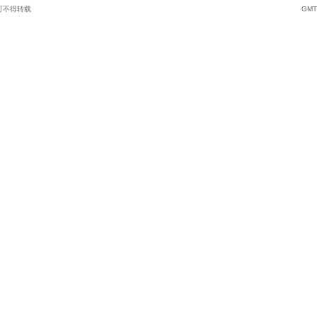
可不得转载
GMT+