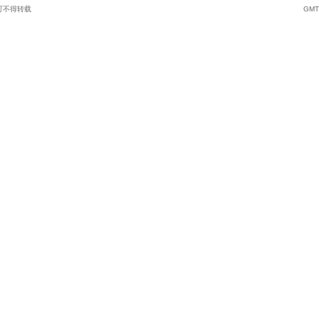
可不得转载
GMT+