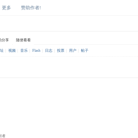
更多
赞助作者!
的分享
随便看看
址
|
视频
|
音乐
|
Flash
|
日志
|
投票
|
用户
|
帖子
献者