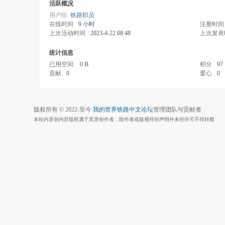
活跃概况
用户组
铁路职员
在线时间
9 小时
注册时间
上次活动时间
2023-4-22 08:48
上次发表
统计信息
已用空间
0 B
积分
97
贡献
0
爱心
0
版权所有 © 2022-至今
我的世界铁路中文论坛
管理团队与贡献者
本站内原创内容版权属于其原创作者，除作者或版规特别声明外未经许可不得转载