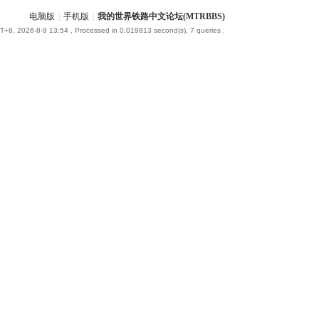
电脑版
|
手机版
|
我的世界铁路中文论坛(MTRBBS)
+8, 2026-8-9 13:54
, Processed in 0.019813 second(s), 7 queries .