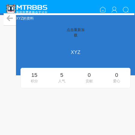
XYZ的资料
点击重新加
载
XYZ
15
5
0
0
积分
人气
贡献
爱心