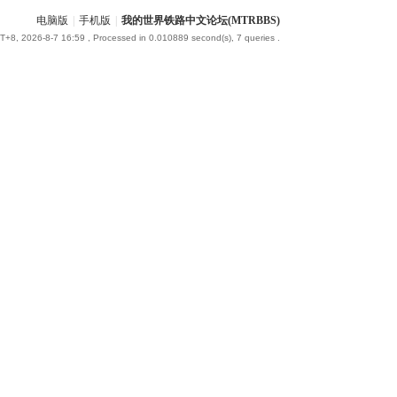
电脑版
|
手机版
|
我的世界铁路中文论坛(MTRBBS)
+8, 2026-8-7 16:59
, Processed in 0.010889 second(s), 7 queries .