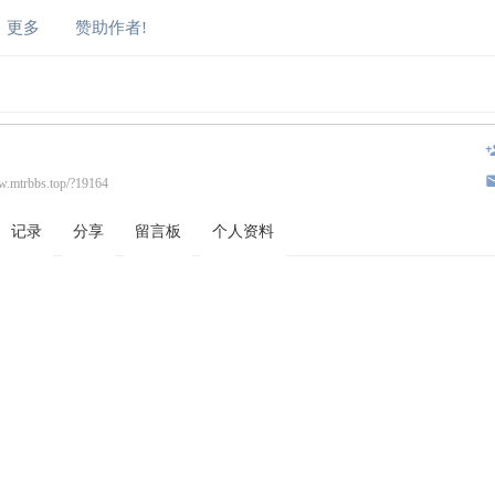
更多
赞助作者!
w.mtrbbs.top/?19164
记录
分享
留言板
个人资料