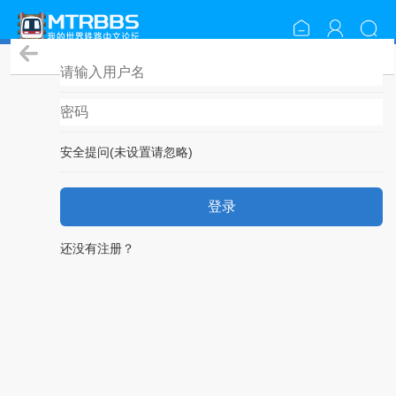
登录
安全提问(未设置请忽略)
登录
还没有注册？