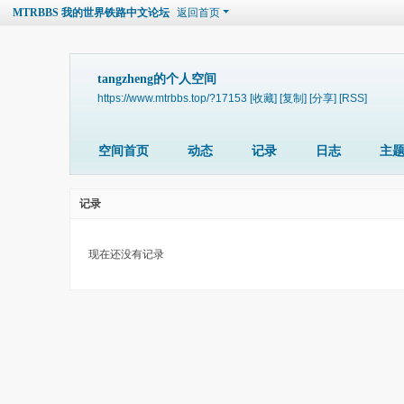
MTRBBS 我的世界铁路中文论坛
返回首页
tangzheng的个人空间
https://www.mtrbbs.top/?17153
[收藏]
[复制]
[分享]
[RSS]
空间首页
动态
记录
日志
主
记录
现在还没有记录