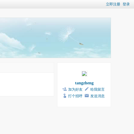
立即注册
登录
tangzheng
加为好友
给我留言
打个招呼
发送消息