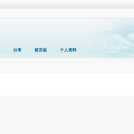
题
分享
留言板
个人资料