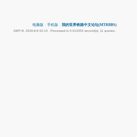
电脑版
|
手机版
|
我的世界铁路中文论坛(MTRBBS)
GMT+8, 2026-8-9 02:13
, Processed in 0.013353 second(s), 11 queries .