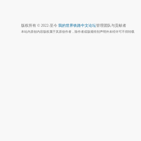
版权所有 © 2022-至今
我的世界铁路中文论坛
管理团队与贡献者
本站内原创内容版权属于其原创作者，除作者或版规特别声明外未经许可不得转载