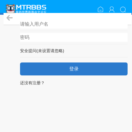
登录
安全提问(未设置请忽略)
登录
还没有注册？