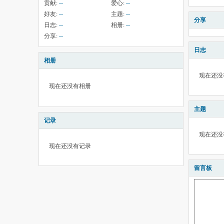
贡献:
--
爱心:
--
好友:
--
主题:
--
分享
日志:
--
相册:
--
分享:
--
日志
相册
现在还没
现在还没有相册
主题
记录
现在还没
现在还没有记录
留言板