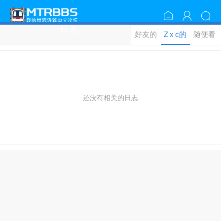
日志
好友的
Z x c的
随便看
日志
日志
看
还没有相关的日志