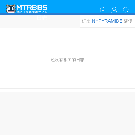
日志
好友
NHPYRAMIDE
随便
的日
的日志
看看
志
还没有相关的日志