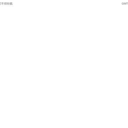
可不得转载
GMT+