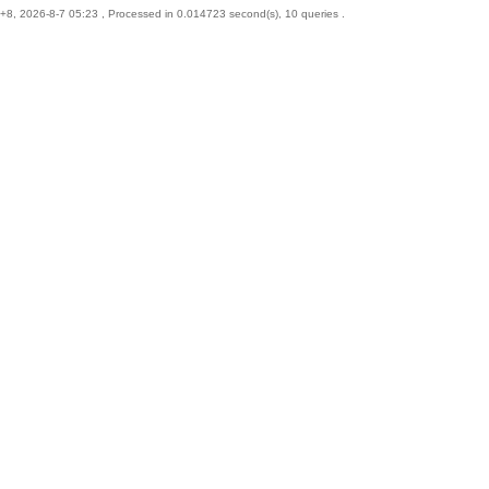
8, 2026-8-7 05:23
, Processed in 0.014723 second(s), 10 queries .