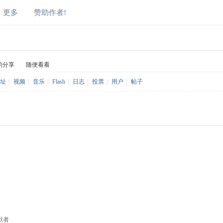
更多
赞助作者!
的分享
随便看看
址
|
视频
|
音乐
|
Flash
|
日志
|
投票
|
用户
|
帖子
献者