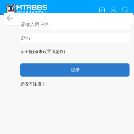
登录
安全提问(未设置请忽略)
登录
还没有注册？