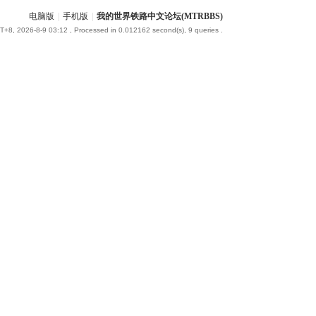
电脑版
|
手机版
|
我的世界铁路中文论坛(MTRBBS)
+8, 2026-8-9 03:12
, Processed in 0.012162 second(s), 9 queries .