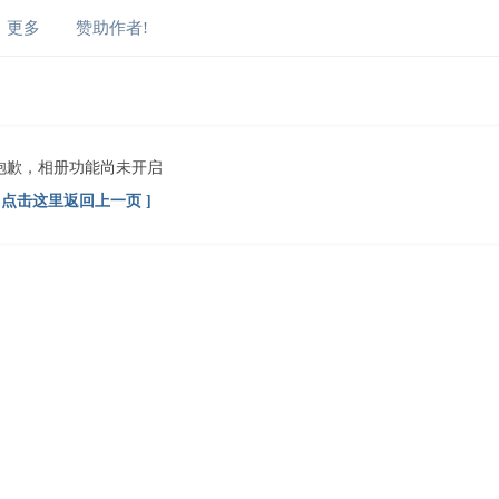
更多
赞助作者!
抱歉，相册功能尚未开启
[ 点击这里返回上一页 ]