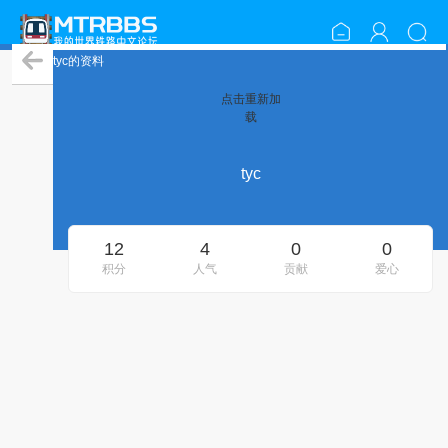
tyc的资料
点击重新加
载
tyc
12
4
0
0
积分
人气
贡献
爱心