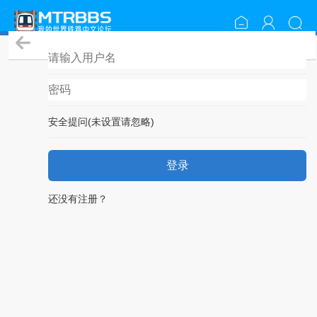
登录
安全提问(未设置请忽略)
登录
还没有注册？