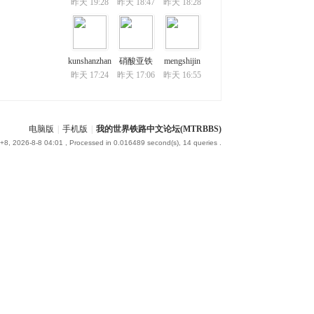
昨天 19:28
昨天 18:47
昨天 18:28
kunshanzhan
硝酸亚铁
mengshijin
昨天 17:24
昨天 17:06
昨天 16:55
电脑版
|
手机版
|
我的世界铁路中文论坛(MTRBBS)
8, 2026-8-8 04:01
, Processed in 0.016489 second(s), 14 queries .