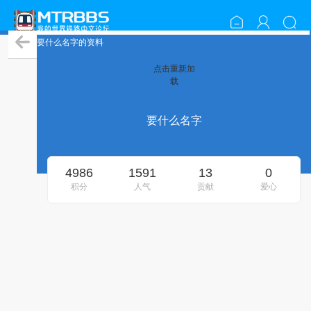
要什么名字的资料
点击重新加
载
要什么名字
4986
1591
13
0
积分
人气
贡献
爱心