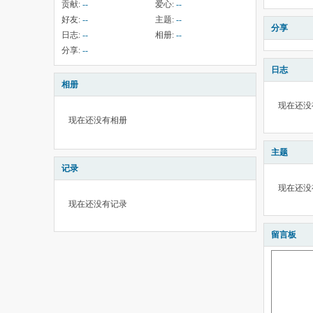
贡献:
--
爱心:
--
好友:
--
主题:
--
分享
日志:
--
相册:
--
分享:
--
日志
相册
现在还没
现在还没有相册
主题
记录
现在还没
现在还没有记录
留言板