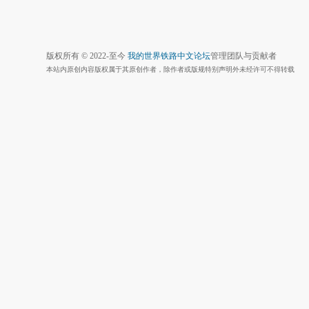
版权所有 © 2022-至今
我的世界铁路中文论坛
管理团队与贡献者
本站内原创内容版权属于其原创作者，除作者或版规特别声明外未经许可不得转载