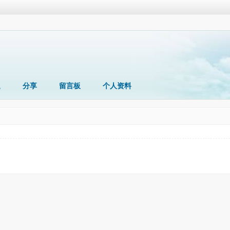
题
分享
留言板
个人资料