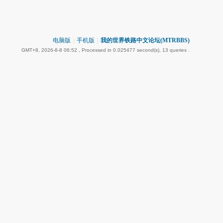
电脑版
|
手机版
|
我的世界铁路中文论坛(MTRBBS)
GMT+8, 2026-8-8 06:52
, Processed in 0.025477 second(s), 13 queries .