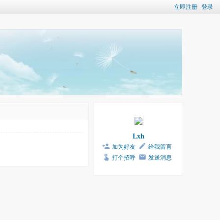
立即注册
登录
Lxh
加为好友
给我留言
打个招呼
发送消息