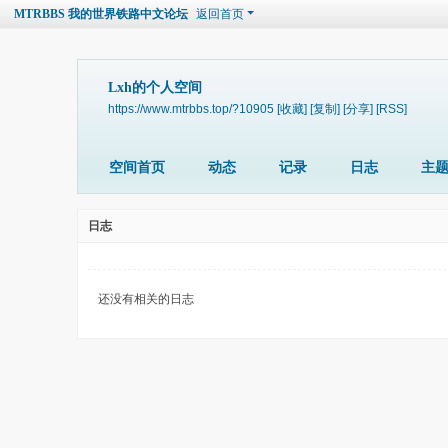
MTRBBS 我的世界铁路中文论坛
返回首页
Lxh的个人空间
https://www.mtrbbs.top/?10905
[收藏]
[复制]
[分享]
[RSS]
空间首页
动态
记录
日志
主
日志
还没有相关的日志