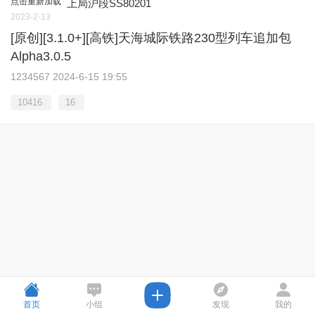
点击重新加载
上局沪段SS80201
2023-2-13
[原创][3.1.0+][高铁]天海城际铁路230型列车追加包
Alpha3.0.5
1234567
2024-6-15 19:55
10416
16
首页
小组
发现
我的