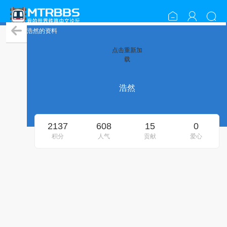
浩然的资料
点击重新加
载
浩然
2137
608
15
0
积分
人气
贡献
爱心