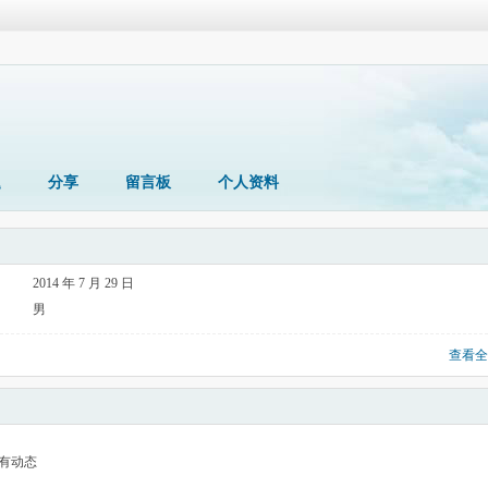
题
分享
留言板
个人资料
2014 年 7 月 29 日
男
查看全
有动态