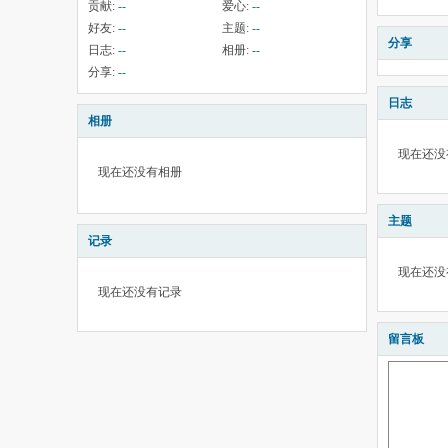
贡献:
--
爱心:
--
好友:
--
主题:
--
分享
日志:
--
相册:
--
分享:
--
日志
相册
现在还没
现在还没有相册
主题
记录
现在还没
现在还没有记录
留言板