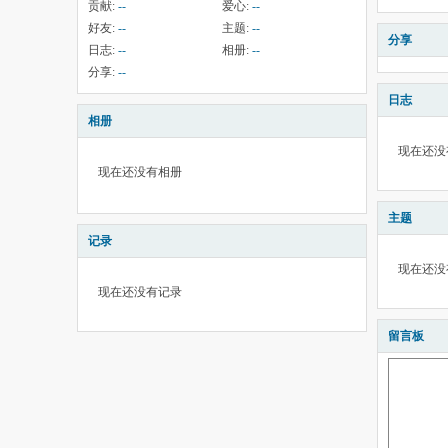
贡献:
--
爱心:
--
好友:
--
主题:
--
分享
日志:
--
相册:
--
分享:
--
日志
相册
现在还没
现在还没有相册
主题
记录
现在还没
现在还没有记录
留言板